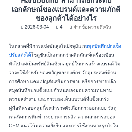
Hardbound สามารถยกระดับ
เอกลักษณ์ของแบรนด์และความภักดี
ของลูกค้าได้อย่างไร
2026-03-04
4
ฝากข้อความถึงฉัน
ในตลาดที่มีการแข่งขันสูงในปัจจุบัน ก
สมุดบันทึกปกแข็ง
ปรับแต่งได้
โซลูชันเป็นมากกว่าผลิตภัณฑ์เครื่องเขียน
ทั่วไป แต่เป็นทรัพย์สินเชิงกลยุทธ์ในการสร้างแบรนด์ ไม่
ว่าจะใช้สำหรับของขวัญขององค์กร วัตถุประสงค์ด้าน
การศึกษา แคมเปญส่งเสริมการขาย หรือการขายปลีก
สมุดบันทึกปกแข็งแบบกำหนดเองมอบความทนทาน
ความสง่างาม และการมองเห็นแบรนด์ที่แข็งแกร่ง
คู่มือที่ครอบคลุมนี้จะสำรวจตัวเลือกการออกแบบ วัสดุ
เทคนิคการพิมพ์ กระบวนการผลิต ความสามารถของ
OEM แนวโน้มความยั่งยืน และการใช้งานทางธุรกิจใน