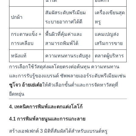
น้ำได้
องค์กร
สัมผัสระดับพรีเมียม
เครื่องเขียนสุด
ปกผ้า
ระบายอากาศได้ดี
หรู
กระดาษแข็ง +
พื้นผิวที่คุ้มค่าและ
แคมเปญส่ง
การเคลือบ
สามารถพิมพ์ได้
เสริมการขาย
หนังแท้
ความทนทานระดับสูง
ตลาดผู้บริหาร
การเลือกใช้วัสดุส่งผลโดยตรงต่อต้นทุน ความทนทาน
และการรับรู้ของแบรนด์ ซัพพลายเออร์ระดับพรีเมียมเช่น
ซูโจว อ้ายเย่เต๋อ
ให้ตัวเลือกขั้นต่ำและการจัดหาวัสดุที่
ยืดหยุ่น
4. เทคนิคการพิมพ์และตกแต่งโลโก้
4.1 การพิมพ์ลายนูนและการแกะลาย
สร้างเอฟเฟกต์ 3 มิติที่สัมผัสได้สำหรับแบรนด์หรู