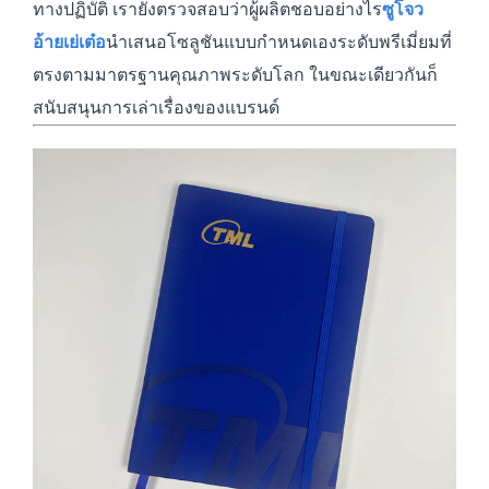
ทางปฏิบัติ เรายังตรวจสอบว่าผู้ผลิตชอบอย่างไร
ซูโจว
อ้ายเย่เต๋อ
นำเสนอโซลูชันแบบกำหนดเองระดับพรีเมี่ยมที่
ตรงตามมาตรฐานคุณภาพระดับโลก ในขณะเดียวกันก็
สนับสนุนการเล่าเรื่องของแบรนด์