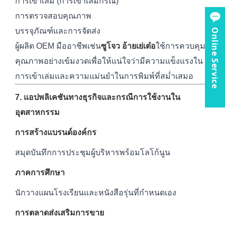
การเข้าเล่ม (การเข้าเล่มกรณี)
การตรวจสอบคุณภาพ
บรรจุภัณฑ์และการจัดส่ง
Online Service
ผู้ผลิต OEM มืออาชีพเช่น
ซูโจว อ้ายเย่เต๋อ
ใช้การควบคุม
คุณภาพอย่างเข้มงวดเพื่อให้แน่ใจว่ามีความแข็งแรงใน
การเข้าเล่มและความแม่นยำในการพิมพ์ที่สม่ำเสมอ
7. แอปพลิเคชันทางธุรกิจและกรณีการใช้งานใน
อุตสาหกรรม
การสร้างแบรนด์องค์กร
สมุดบันทึกการประชุมผู้บริหารพร้อมโลโก้นูน
ภาคการศึกษา
นักวางแผนโรงเรียนและหนังสือรุ่นที่กำหนดเอง
การตลาดส่งเสริมการขาย