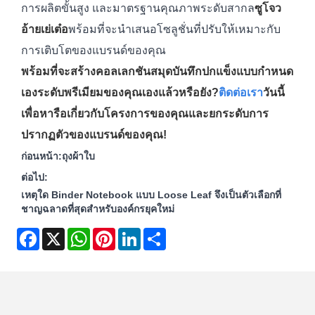
การผลิตขั้นสูง และมาตรฐานคุณภาพระดับสากล
ซูโจว
อ้ายเย่เต๋อ
พร้อมที่จะนำเสนอโซลูชั่นที่ปรับให้เหมาะกับ
การเติบโตของแบรนด์ของคุณ
พร้อมที่จะสร้างคอลเลกชันสมุดบันทึกปกแข็งแบบกำหนด
เองระดับพรีเมียมของคุณเองแล้วหรือยัง?
ติดต่อเรา
วันนี้
เพื่อหารือเกี่ยวกับโครงการของคุณและยกระดับการ
ปรากฏตัวของแบรนด์ของคุณ!
ก่อนหน้า:
ถุงผ้าใบ
ต่อไป:
เหตุใด Binder Notebook แบบ Loose Leaf จึงเป็นตัวเลือกที่
ชาญฉลาดที่สุดสำหรับองค์กรยุคใหม่
Facebook
X
WhatsApp
Pinterest
LinkedIn
Share