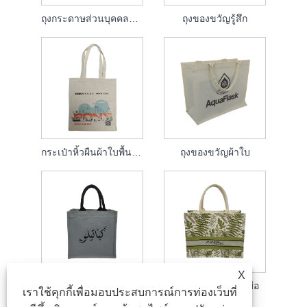
ถุงกระดาษส่วนบุคคลที่กำหนดเอง
ถุงของขวัญรู้สึก
กระเป๋าหิ้วผืนผ้าใบพื้นฐาน
ถุงของขวัญผ้าใบ
X
ผ้าใบกระเป๋าใบเล็ก
กระเป๋าผ้าใบงานฝีมือ
เราใช้คุกกี้เพื่อมอบประสบการณ์การท่องเว็บที่