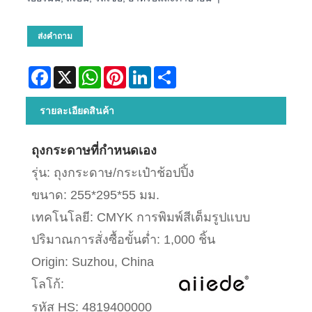
ส่งคำถาม
Facebook
X
WhatsApp
Pinterest
LinkedIn
Share
รายละเอียดสินค้า
ถุงกระดาษที่กำหนดเอง
รุ่น: ถุงกระดาษ/กระเป๋าช้อปปิ้ง
ขนาด: 255*295*55 มม.
เทคโนโลยี: CMYK การพิมพ์สีเต็มรูปแบบ
ปริมาณการสั่งซื้อขั้นต่ำ: 1,000 ชิ้น
Origin: Suzhou, China
โลโก้:
รหัส HS: 4819400000