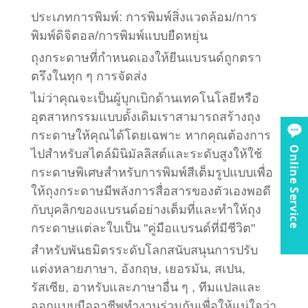
ประเภทการพิมพ์: การพิมพ์สิ่งแวดล้อม/การ
พิมพ์ดิจิตอล/การพิมพ์แบบยืดหยุ่น
ถุงกระดาษที่กำหนดเองให้ยีนแบรนด์ถูกตรา
ตรึงในทุก ๆ การจัดส่ง
ไม่ว่าคุณจะเป็นผู้บุกเบิกด้านเทคโนโลยีหรือ
อุตสาหกรรมแบบดั้งเดิมเราสามารถสร้างถุง
กระดาษให้คุณได้โดยเฉพาะ หากคุณต้องการ
Online Service
ไปสำหรับสไตล์มินิมัลลิสต์และระดับสูงให้ใช้
กระดาษพิเศษสำหรับการพิมพ์สีเต็มรูปแบบเพื่อ
ให้ถุงกระดาษมีพลังการสื่อสารของตัวเองพอดี
กับบุคลิกของแบรนด์อย่างเต็มที่และทำให้ถุง
กระดาษแต่ละใบเป็น "คู่มือแบรนด์ที่มีชีวิต"
สำหรับพันธมิตรระดับโลกสนับสนุนการปรับ
แต่งหลายภาษา, อังกฤษ, เยอรมัน, สเปน,
รัสเซีย, อาหรับและภาษาอื่น ๆ , ทีมแปลและ
ออกแบบมืออาชีพทำงานร่วมกันเพื่อให้แน่ใจว่า