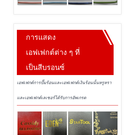
การแสดง
เอฟเฟกต์ต่าง ๆ ที่
เป็นสีบรอนซ์
เอฟเฟกต์การปั๊มร้อนและเอฟเฟกต์เงินร้อนนั้นหรูหรา
และเอฟเฟกต์เลเซอร์ได้รับการอัพเกรด