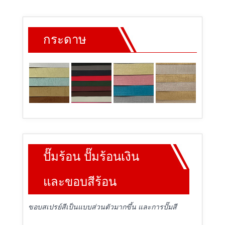
กระดาษ
ปั๊มร้อน ปั๊มร้อนเงิน
และขอบสีร้อน
ขอบสเปรย์สีเป็นแบบส่วนตัวมากขึ้น และการปั๊มสี