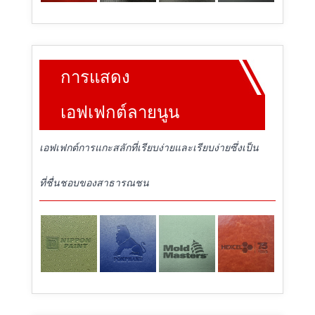
การแสดง
เอฟเฟกต์ลายนูน
เอฟเฟกต์การแกะสลักที่เรียบง่ายและเรียบง่ายซึ่งเป็น
ที่ชื่นชอบของสาธารณชน