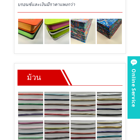
บรอนซ์และเงินมีราคาแพงกว่า
Online Service
ม้วน