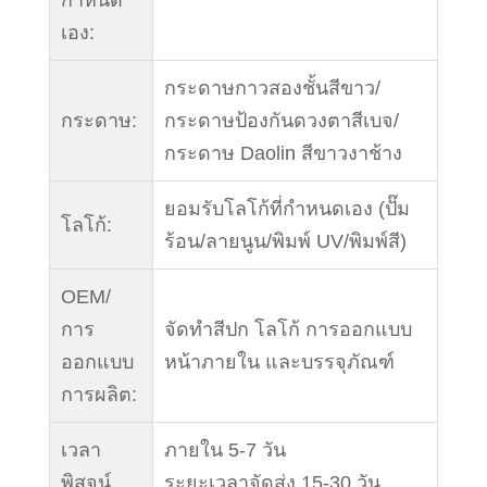
กำหนด
เอง:
กระดาษกาวสองชั้นสีขาว/
กระดาษ:
กระดาษป้องกันดวงตาสีเบจ/
กระดาษ Daolin สีขาวงาช้าง
ยอมรับโลโก้ที่กำหนดเอง (ปั๊ม
โลโก้:
ร้อน/ลายนูน/พิมพ์ UV/พิมพ์สี)
OEM/
การ
จัดทำสีปก โลโก้ การออกแบบ
ออกแบบ
หน้าภายใน และบรรจุภัณฑ์
การผลิต:
เวลา
ภายใน 5-7 วัน
พิสูจน์
ระยะเวลาจัดส่ง 15-30 วัน