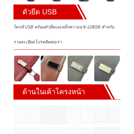
ตัวยึด USB
ไดรฟ์ USB พร้อมตัวยึดแม่เหล็กความจุ 8-128GB สำหรับ
รายละเอียดโปรดติดต่อเรา
ด้านในเค้าโครงหน้า