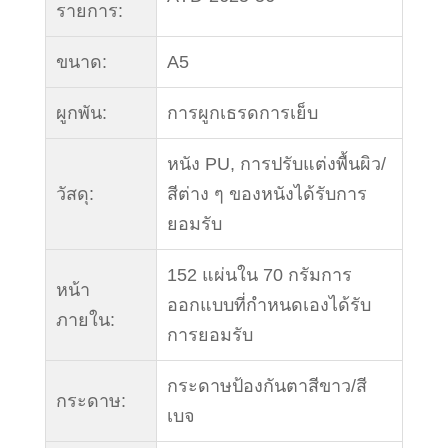
รายการ:
ขนาด:
A5
ผูกพัน:
การผูกเธรดการเย็บ
หนัง PU, การปรับแต่งพื้นผิว/
วัสดุ:
สีต่าง ๆ ของหนังได้รับการ
ยอมรับ
152 แผ่นใน 70 กรัมการ
หน้า
ออกแบบที่กำหนดเองได้รับ
ภายใน:
การยอมรับ
กระดาษป้องกันตาสีขาว/สี
กระดาษ:
เบจ