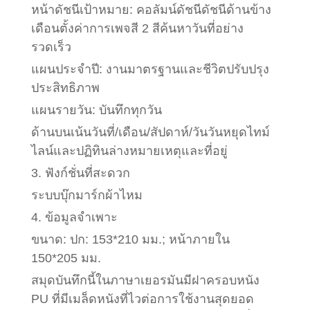
หน้าดัชนีเป้าหมาย: คอลัมน์ดัชนีดัชนีด้านข้าง
เดือนตั้งค่าการเพจสี 2 สีค้นหาวันที่อย่าง
รวดเร็ว
แผนประจำปี: งานมาตรฐานและชีวิตปรับปรุง
ประสิทธิภาพ
แผนรายวัน: บันทึกทุกวัน
ด้านบนเน้นวันที่/เดือน/สัปดาห์/วันวันหยุดไทม์
ไลน์และปฏิทินล่างหมายเหตุและที่อยู่
3. ฟังก์ชั่นที่สะดวก
ระบบบุ๊กมาร์กผ้าไหม
4. ข้อมูลจำเพาะ
ขนาด: ปก: 153*210 มม.; หน้าภายใน
150*205 มม.
สมุดบันทึกนี้ในภาษาเยอรมันมีฝาครอบหนัง
PU ที่มีเมล็ดหนังที่ไวต่อการใช้งานสุดยอด