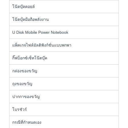
โน๊ตบุ๊คคอยล์
โน๊ตบุ๊คมือถือพลังงาน
U Disk Mobile Power Notebook
แพ็คเกจไฟล์มัลติฟังก์ชั่นแบบพกพา
กิ๊ฟบ็อกซ์เซ็ทโน๊ตบุ๊ค
กล่องของขวัญ
ถุงของขวัญ
ปากกาของขวัญ
โบรชัวร์
กรณีที่กำหนดเอง