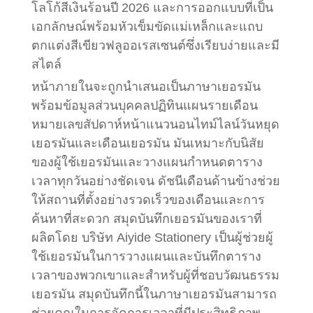
โลโก้สีเงินร้อนปี 2026 และการออกแบบที่เป็น
เอกลักษณ์พร้อมหัวเข็มขัดแม่เหล็กและแถบ
ตกแต่งสีเขียวฟลูออเรสเซนต์ซึ่งเรียบง่ายและมี
สไตล์
หน้าภายในจะถูกนำเสนอเป็นภาษาเยอรมัน
พร้อมข้อมูลส่วนบุคคลปฏิทินแผนรายเดือน
หมายเลขสัปดาห์หน้าแนวนอนไทม์ไลน์วันหยุด
เยอรมันและเดือนเยอรมัน มันเหมาะกับนิสัย
ของผู้ใช้เยอรมันและวางแผนกำหนดตาราง
เวลาทุกวันอย่างชัดเจน ดัชนีเดือนด้านข้างช่วย
ให้สถานที่ตั้งอย่างรวดเร็วของเดือนและการ
ค้นหาที่สะดวก สมุดบันทึกเยอรมันของเราที่
ผลิตโดย บริษัท Aiyide Stationery เป็นผู้ช่วยผู้
ใช้เยอรมันในการวางแผนและบันทึกตาราง
เวลาของพวกเขาและสำหรับผู้ที่ชอบวัฒนธรรม
เยอรมัน สมุดบันทึกนี้ในภาษาเยอรมันสามารถ
ช่วยคุณในการจัดการเวลาที่มีประสิทธิภาพ