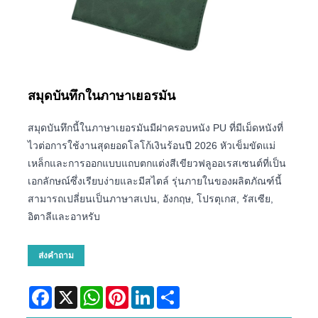
สมุดบันทึกในภาษาเยอรมัน
สมุดบันทึกนี้ในภาษาเยอรมันมีฝาครอบหนัง PU ที่มีเม็ดหนังที่
ไวต่อการใช้งานสุดยอดโลโก้เงินร้อนปี 2026 หัวเข็มขัดแม่
เหล็กและการออกแบบแถบตกแต่งสีเขียวฟลูออเรสเซนต์ที่เป็น
เอกลักษณ์ซึ่งเรียบง่ายและมีสไตล์ รุ่นภายในของผลิตภัณฑ์นี้
สามารถเปลี่ยนเป็นภาษาสเปน, อังกฤษ, โปรตุเกส, รัสเซีย,
อิตาลีและอาหรับ
ส่งคำถาม
Facebook
X
WhatsApp
Pinterest
LinkedIn
Share