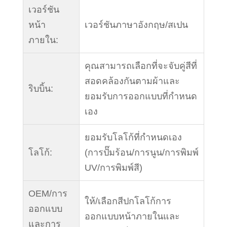
เวอร์ชัน
หน้า
เวอร์ชันภาษาอังกฤษ/สเปน
ภายใน:
คุณสามารถเลือกที่จะจับคู่สีที่
สอดคล้องกันตามผ้าและ
ริบบิ้น:
ยอมรับการออกแบบที่กำหนด
เอง
ยอมรับโลโก้ที่กำหนดเอง
โลโก้:
(การปั๊มร้อน/การนูน/การพิมพ์
UV/การพิมพ์สี)
OEM/การ
ให้/เลือกสีปกโลโก้การ
ออกแบบ
ออกแบบหน้าภายในและ
และการ