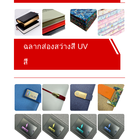
ฉลากส่องสว่างสี UV
สี