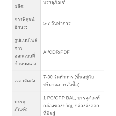
บรรจุภัณฑ์
ผลิต:
การพิสูจน์
5-7 วันทำการ
อักษร:
รูปแบบไฟล์
การ
AI/CDR/PDF
ออกแบบที่
กำหนดเอง:
7-30 วันทำการ (ขึ้นอยู่กับ
เวลาจัดส่ง:
ปริมาณการสั่งซื้อ)
1 PC/OPP BAL, บรรจุภัณฑ์
บรรจุ
กล่องของขวัญ, กล่องส่งออก
ภัณฑ์:
ที่มีอยู่