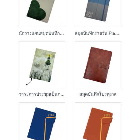
นักวางแผนสมุดบันทึกรายวัน 2026
สมุดบันทึกรายวัน Planner
วาระการประชุมเป็นภาษาสเปน
สมุดบันทึกโปรตุเกส